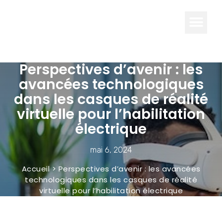
LOOK
SOPHISTIQUÉ
Perspectives d’avenir : les
avancées technologiques
dans les casques de réalité
virtuelle pour l’habilitation
électrique
mai 6, 2024
Accueil
>
Perspectives d’avenir : les avancées
technologiques dans les casques de réalité
virtuelle pour l’habilitation électrique